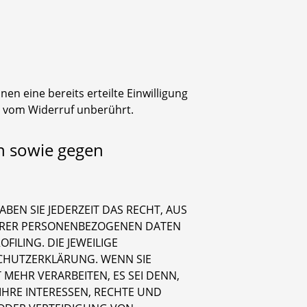
en eine bereits erteilte Einwilligung
bt vom Widerruf unberührt.
n sowie gegen
BEN SIE JEDERZEIT DAS RECHT, AUS
 IHRER PERSONENBEZOGENEN DATEN
ILING. DIE JEWEILIGE
CHUTZERKLÄRUNG. WENN SIE
EHR VERARBEITEN, ES SEI DENN,
HRE INTERESSEN, RECHTE UND