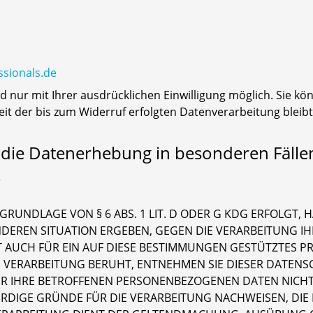
ssionals.de
nur mit Ihrer ausdrücklichen Einwilligung möglich. Sie könn
eit der bis zum Widerruf erfolgten Datenverarbeitung blei
die Datenerhebung in besonderen Fälle
)
UNDLAGE VON § 6 ABS. 1 LIT. D ODER G KDG ERFOLGT, HA
ONDEREN SITUATION ERGEBEN, GEGEN DIE VERARBEITUNG
 AUCH FÜR EIN AUF DIESE BESTIMMUNGEN GESTÜTZTES PROF
 VERARBEITUNG BERUHT, ENTNEHMEN SIE DIESER DATENS
R IHRE BETROFFENEN PERSONENBEZOGENEN DATEN NICHT M
IGE GRÜNDE FÜR DIE VERARBEITUNG NACHWEISEN, DIE I