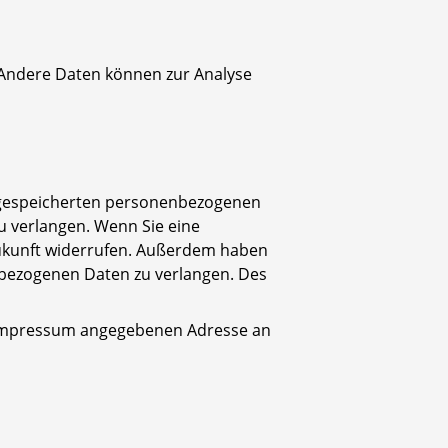
. Andere Daten können zur Analyse
r gespeicherten personenbezogenen
u verlangen. Wenn Sie eine
e Zukunft widerrufen. Außerdem haben
bezogenen Daten zu verlangen. Des
m Impressum angegebenen Adresse an