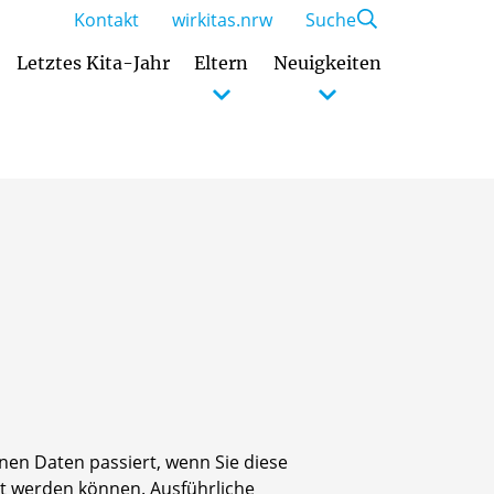
Kontakt
wirkitas.nrw
Suche
Letztes Kita-Jahr
Eltern
Neuigkeiten
en Daten passiert, wenn Sie diese
rt werden können. Ausführliche