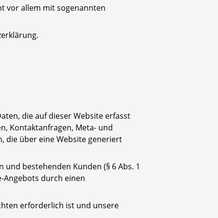
ht vor allem mit sogenannten
zerklärung.
ten, die auf dieser Website erfasst
en, Kontaktanfragen, Meta- und
 die über eine Website generiert
en und bestehenden Kunden (§ 6 Abs. 1
ine-Angebots durch einen
chten erforderlich ist und unsere