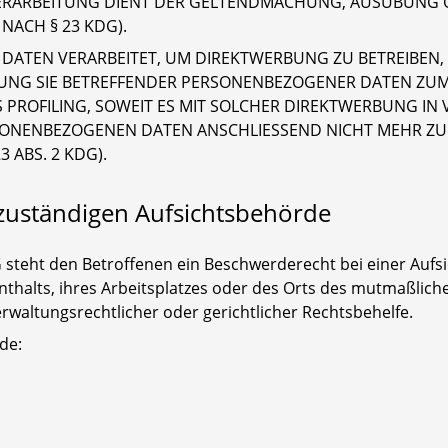
VERARBEITUNG DIENT DER GELTENDMACHUNG, AUSÜBUNG 
ACH § 23 KDG).
TEN VERARBEITET, UM DIREKTWERBUNG ZU BETREIBEN, SO
TUNG SIE BETREFFENDER PERSONENBEZOGENER DATEN ZU
S PROFILING, SOWEIT ES MIT SOLCHER DIREKTWERBUNG IN
SONENBEZOGENEN DATEN ANSCHLIESSEND NICHT MEHR Z
 ABS. 2 KDG).
zuständigen Aufsichtsbehörde
 steht den Betroffenen ein Beschwerderecht bei einer Auf
enthalts, ihres Arbeitsplatzes oder des Orts des mutmaßlic
waltungsrechtlicher oder gerichtlicher Rechtsbehelfe.
de: