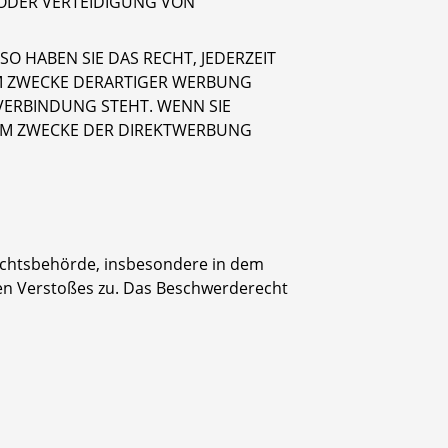
ODER VERTEIDIGUNG VON
 HABEN SIE DAS RECHT, JEDERZEIT
M ZWECKE DERARTIGER WERBUNG
 VERBINDUNG STEHT. WENN SIE
UM ZWECKE DER DIREKTWERBUNG
sichtsbehörde, insbesondere in dem
hen Verstoßes zu. Das Beschwerderecht