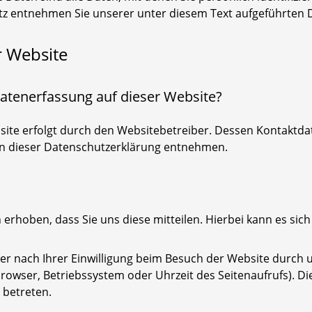
 entnehmen Sie unserer unter diesem Text aufgeführten 
r Website
 Datenerfassung auf dieser Website?
site erfolgt durch den Websitebetreiber. Dessen Kontaktd
 in dieser Datenschutzerklärung entnehmen.
hoben, dass Sie uns diese mitteilen. Hierbei kann es sich z
 nach Ihrer Einwilligung beim Besuch der Website durch un
browser, Betriebssystem oder Uhrzeit des Seitenaufrufs). Di
 betreten.