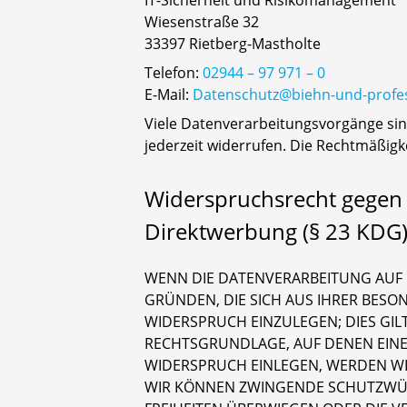
IT-Sicherheit und Risikomanagement
Wiesenstraße 32
33397 Rietberg-Mastholte
Telefon:
02944 – 97 971 – 0
E-Mail:
Datenschutz@biehn-und-profe
Viele Datenverarbeitungsvorgänge sind 
jederzeit widerrufen. Die Rechtmäßigk
Widerspruchsrecht gegen 
Direktwerbung (§ 23 KDG
WENN DIE DATENVERARBEITUNG AUF GR
GRÜNDEN, DIE SICH AUS IHRER BES
WIDERSPRUCH EINZULEGEN; DIES GILT
RECHTSGRUNDLAGE, AUF DENEN EINE
WIDERSPRUCH EINLEGEN, WERDEN WI
WIR KÖNNEN ZWINGENDE SCHUTZWÜRD