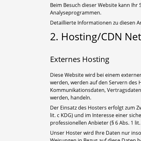
Beim Besuch dieser Website kann Ihr 
Analyseprogrammen.
Detaillierte Informationen zu diesen
2. Hosting/CDN Ne
Externes Hosting
Diese Website wird bei einem externen
werden, werden auf den Servern des Ho
Kommunikationsdaten, Vertragsdaten, 
werden, handeln.
Der Einsatz des Hosters erfolgt zum 
lit. c KDG) und im Interesse einer sic
professionellen Anbieter (§ 6 Abs. 1 lit
Unser Hoster wird Ihre Daten nur insow
Weisungen in Bezug auf diese Daten b