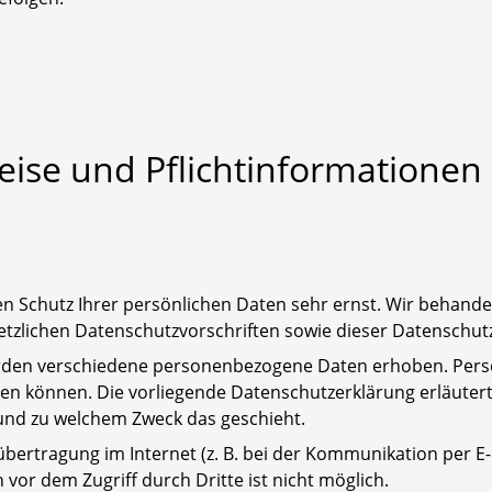
eise und Pflichtinformationen
en Schutz Ihrer persönlichen Daten sehr ernst. Wir behan
etzlichen Datenschutzvorschriften sowie dieser Datenschut
erden verschiedene personenbezogene Daten erhoben. Pers
rden können. Die vorliegende Datenschutzerklärung erläute
e und zu welchem Zweck das geschieht.
übertragung im Internet (z. B. bei der Kommunikation per E-
 vor dem Zugriff durch Dritte ist nicht möglich.