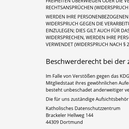
FREIHEITEN ÜBERWIEGEN ODER DIE 
RECHTSANSPRÜCHEN (WIDERSPRUCH N
WERDEN IHRE PERSONENBEZOGENEN DA
WIDERSPRUCH GEGEN DIE VERARBEI
EINZULEGEN; DIES GILT AUCH FÜR DA
WIDERSPRECHEN, WERDEN IHRE PER
VERWENDET (WIDERSPRUCH NACH § 23
Beschwerderecht bei der 
Im Falle von Verstößen gegen das KDG
Mitgliedstaat ihres gewöhnlichen Auf
besteht unbeschadet anderweitiger ver
Die für uns zuständige Aufsichtsbehör
Katholisches Datenschutzzentrum
Brackeler Hellweg 144
44309 Dortmund